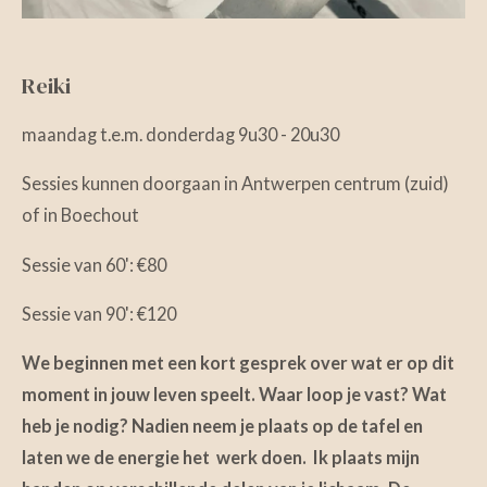
Reiki
maandag t.e.m. donderdag 9u30 - 20u30
Sessies kunnen doorgaan in Antwerpen centrum (zuid)
of in Boechout
Sessie van 60': €80
Sessie van 90': €120
We beginnen met een kort gesprek over wat er op dit
moment in jouw leven speelt. Waar loop je vast? Wat
heb je nodig? Nadien neem je plaats op de tafel en
laten we de energie het werk doen. Ik plaats mijn