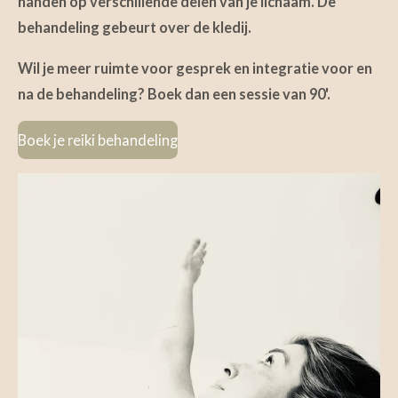
handen op verschillende delen van je lichaam. De
behandeling gebeurt over de kledij.
Wil je meer ruimte voor gesprek en integratie voor en
na de behandeling? Boek dan een sessie van 90'.
Boek je reiki behandeling