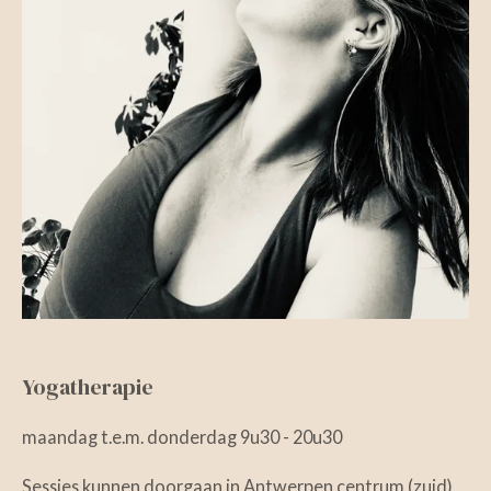
Yogatherapie
maandag t.e.m. donderdag 9u30 - 20u30
Sessies kunnen doorgaan in Antwerpen centrum (zuid)