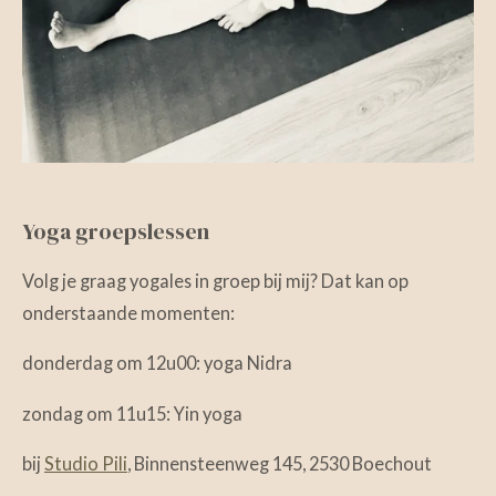
Yoga groepslessen
Volg je graag yogales in groep bij mij? Dat kan op
onderstaande momenten:
donderdag om 12u00: yoga Nidra
zondag om 11u15: Yin yoga
bij
Studio Pili
, Binnensteenweg 145, 2530 Boechout