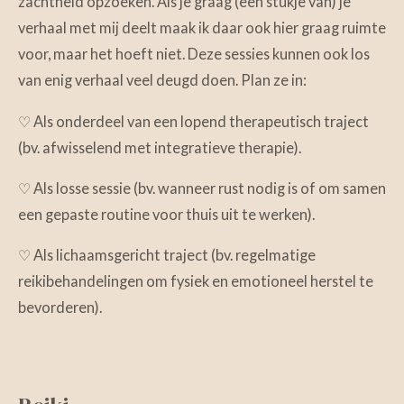
zachtheid opzoeken. Als je graag (een stukje van) je
verhaal met mij deelt maak ik daar ook hier graag ruimte
voor, maar het hoeft niet. Deze sessies kunnen ook los
van enig verhaal veel deugd doen. Plan ze in:
♡ Als onderdeel van een lopend therapeutisch traject
(bv. afwisselend met integratieve therapie).
♡ Als losse sessie (bv. wanneer rust nodig is of om samen
een gepaste routine voor thuis uit te werken).
♡ Als lichaamsgericht traject (bv. regelmatige
reikibehandelingen om fysiek en emotioneel herstel te
bevorderen).